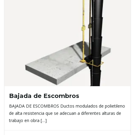
g
a
t
Bajada de Escombros
i
BAJADA DE ESCOMBROS Ductos modulados de polietileno
de alta resistencia que se adecuan a diferentes alturas de
trabajo en obra […]
o