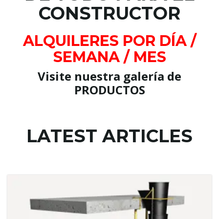
l
CONSTRUCTOR
ALQUILERES POR DÍA /
e
SEMANA / MES
Visite nuestra galería de
PRODUCTOS
n
a
LATEST ARTICLES
v
i