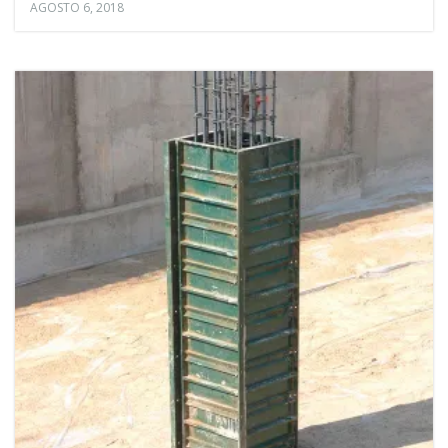
AGOSTO 6, 2018
n