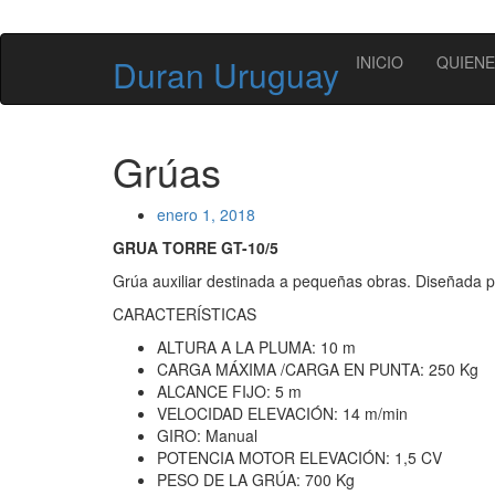
Duran Uruguay
INICIO
QUIEN
Grúas
enero 1, 2018
GRUA TORRE GT-10/5
Grúa auxiliar destinada a pequeñas obras. Diseñada pa
CARACTERÍSTICAS
ALTURA A LA PLUMA: 10 m
CARGA MÁXIMA /CARGA EN PUNTA: 250 Kg
ALCANCE FIJO: 5 m
VELOCIDAD ELEVACIÓN: 14 m/min
GIRO: Manual
POTENCIA MOTOR ELEVACIÓN: 1,5 CV
PESO DE LA GRÚA: 700 Kg