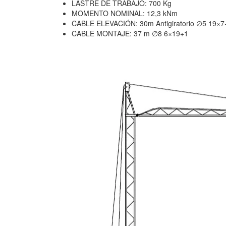
LASTRE DE TRABAJO: 700 Kg
MOMENTO NOMINAL: 12,3 kNm
CABLE ELEVACIÓN: 30m Antigiratorio ∅5 19×7
CABLE MONTAJE: 37 m ∅8 6×19+1