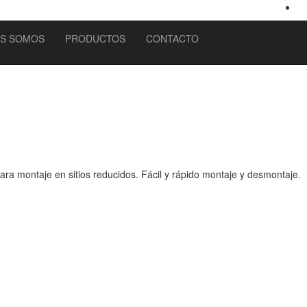
ES SOMOS
PRODUCTOS
CONTACTO
ra montaje en sitios reducidos. Fácil y rápido montaje y desmontaje.